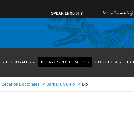
SPEAK ENGLISH?
POSTDOCTORALES
BECARIOS DOCTORALES
COLECCIÓN
LAB
>
>
Becarios Doctorales
Bárbara Vallejo
Bio