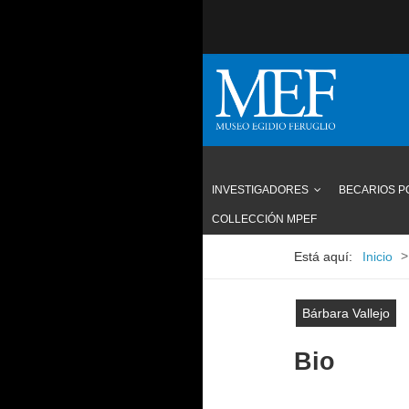
INVESTIGADORES
BECARIOS 
COLLECCIÓN MPEF
>
Está aquí:
Inicio
Bárbara Vallejo
Bio